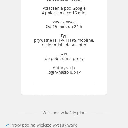
Połączenia pod Google
4 połączenia co 16 min.
Czas aktywacji
Od 15 min. do 24 h
Typ
prywatne HTTP/HTTPS mobilne,
residential i datacenter
API
do pobierania proxy
Autoryzacja
login/hasło lub IP
Wliczone w każdy plan
Proxy pod największe wyszukiwarki