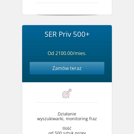
SER Priv 500+
Od 2100.00/mies.
Zamów teraz
Działanie
wyszukiwarki, monitoring fraz
Ilość
od 500 sztuk proxy