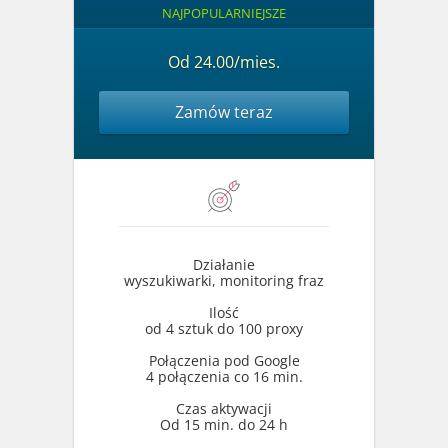
NAJPOPULARNIEJSZE
Od 24.00/mies.
Zamów teraz
Działanie
wyszukiwarki, monitoring fraz
Ilość
od 4 sztuk do 100 proxy
Połączenia pod Google
4 połączenia co 16 min.
Czas aktywacji
Od 15 min. do 24 h