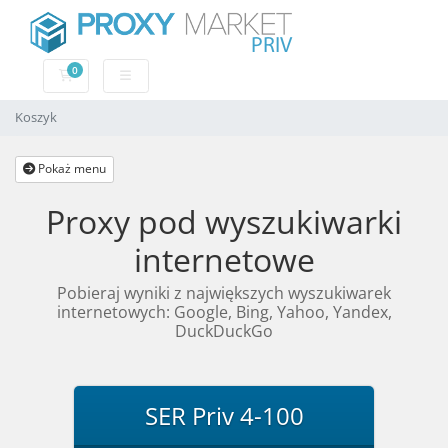
0
Koszyk
Koszyk
Pokaż menu
Proxy pod wyszukiwarki
internetowe
Pobieraj wyniki z największych wyszukiwarek
internetowych: Google, Bing, Yahoo, Yandex,
DuckDuckGo
SER Priv 4-100