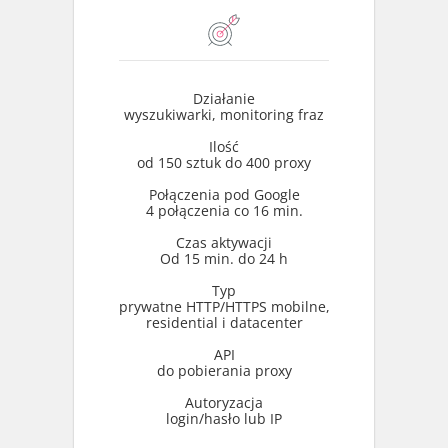
Działanie
wyszukiwarki, monitoring fraz
Ilość
od 150 sztuk do 400 proxy
Połączenia pod Google
4 połączenia co 16 min.
Czas aktywacji
Od 15 min. do 24 h
Typ
prywatne HTTP/HTTPS mobilne,
residential i datacenter
API
do pobierania proxy
Autoryzacja
login/hasło lub IP