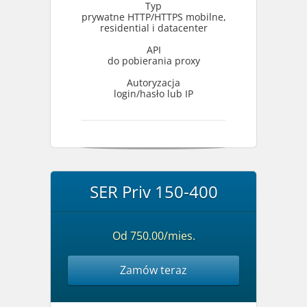
Typ
prywatne HTTP/HTTPS mobilne,
residential i datacenter
API
do pobierania proxy
Autoryzacja
login/hasło lub IP
SER Priv 150-400
Od 750.00/mies.
Zamów teraz