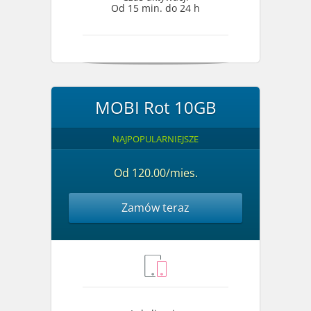
Od 15 min. do 24 h
MOBI Rot 10GB
NAJPOPULARNIEJSZE
Od 120.00/mies.
Zamów teraz