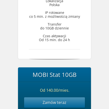
Lokalizacja
Polska
IP rotowane
co 5 min. z możliwością zmiany
Transfer
do 10GB dziennie
Czas aktywacji
Od 15 min. do 24 h
MOBI Stat 10GB
Od 140.00/mies.
Zamów teraz