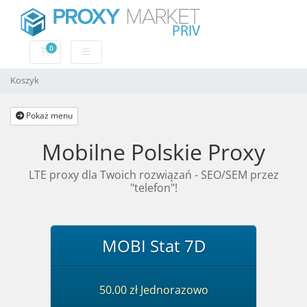
0
Koszyk
Koszyk
Pokaż menu
Mobilne Polskie Proxy
LTE proxy dla Twoich rozwiązań - SEO/SEM przez
"telefon"!
MOBI Stat 7D
50.00 zł Jednorazowo