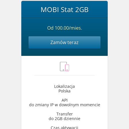
MOBI Stat 2GB
Od 100.00/mies.
Zamów teraz
Lokalizacja
Polska
API
do zmiany IP w dowolnym momencie
Transfer
do 2GB dziennie
Czas aktywacji