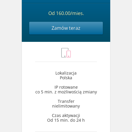
Od 160.00/mies.
Zamów teraz
Lokalizacja
Polska
IP rotowane
co 5 min. z możliwością zmiany
Transfer
nielimitowany
Czas aktywacji
Od 15 min. do 24 h