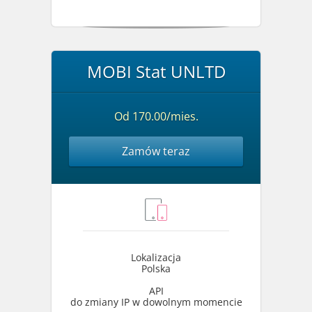
MOBI Stat UNLTD
Od 170.00/mies.
Zamów teraz
Lokalizacja
Polska
API
do zmiany IP w dowolnym momencie