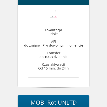
Lokalizacja
Polska
API
do zmiany IP w dowolnym momencie
Transfer
do 10GB dziennie
Czas aktywacji
Od 15 min. do 24 h
MOBI Rot UNLTD