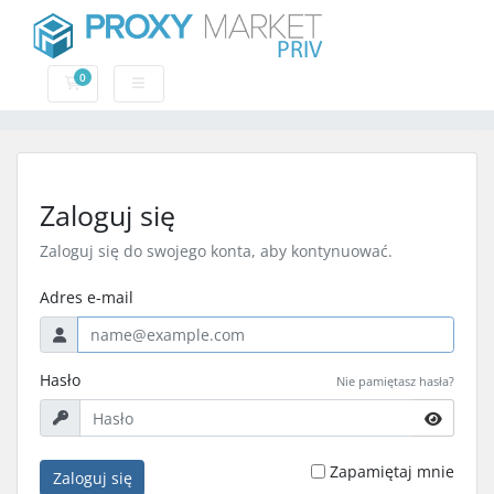
0
Koszyk
Zaloguj się
Zaloguj się do swojego konta, aby kontynuować.
Adres e-mail
Hasło
Nie pamiętasz hasła?
Zapamiętaj mnie
Zaloguj się